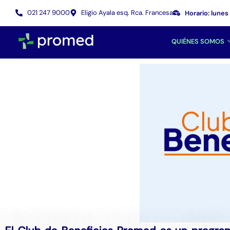
021 247 9000
Eligio Ayala esq. Rca. Francesa
Horario: lunes
QUIÉNES SOMOS