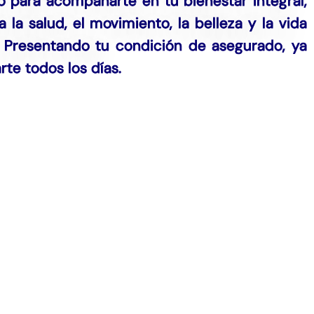
 para acompañarte en tu bienestar integral,
la salud, el movimiento, la belleza y la vida
. Presentando tu condición de asegurado, ya
te todos los días.