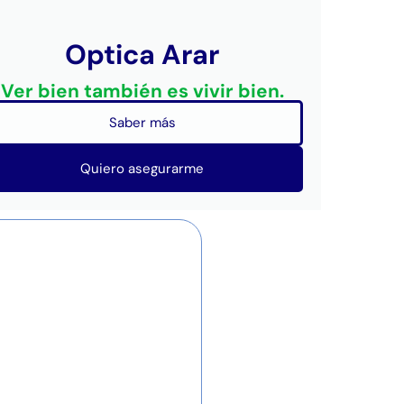
Optica Arar
Ver bien también es vivir bien.
Saber más
Quiero asegurarme