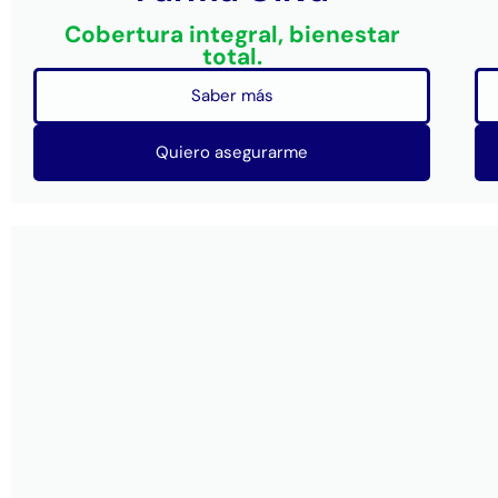
Cobertura integral, bienestar
total.
Saber más
Quiero asegurarme