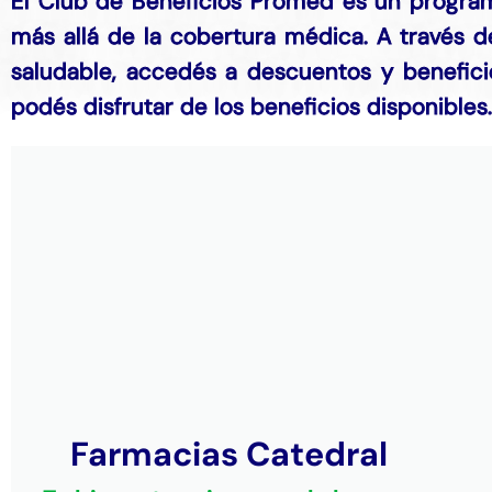
El Club de Beneficios Promed es un program
más allá de la cobertura médica. A través de
saludable, accedés a descuentos y benefici
podés disfrutar de los beneficios disponible
Farmacias Catedral