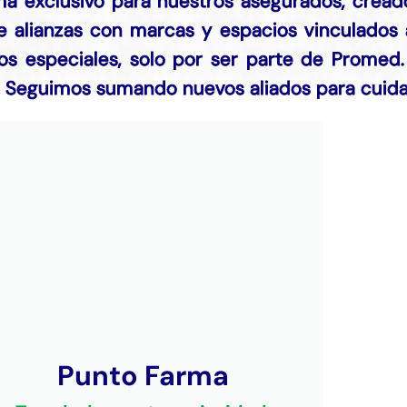
a exclusivo para nuestros asegurados, creado
 alianzas con marcas y espacios vinculados a 
os especiales, solo por ser parte de Promed
s. Seguimos sumando nuevos aliados para cuidar
Punto Farma