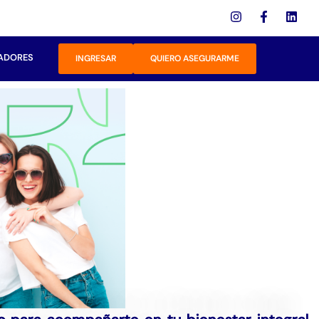
ADORES
INGRESAR
QUIERO ASEGURARME