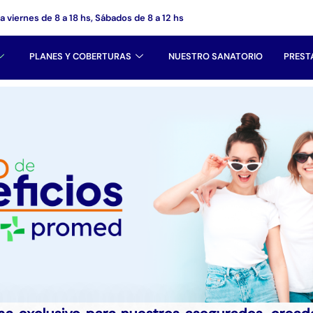
 a viernes de 8 a 18 hs, Sábados de 8 a 12 hs
PLANES Y COBERTURAS
NUESTRO SANATORIO
PREST